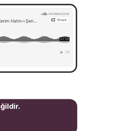
ğildir.