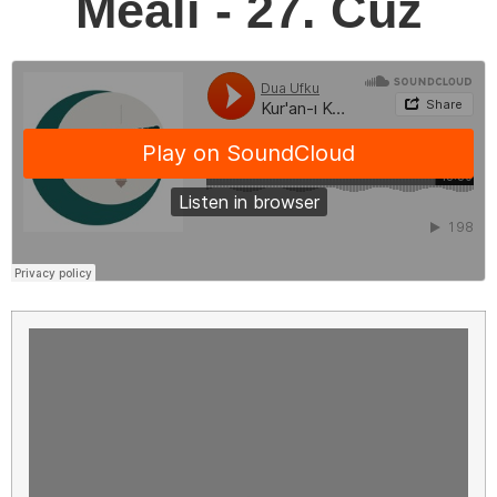
Meali - 27. Cüz