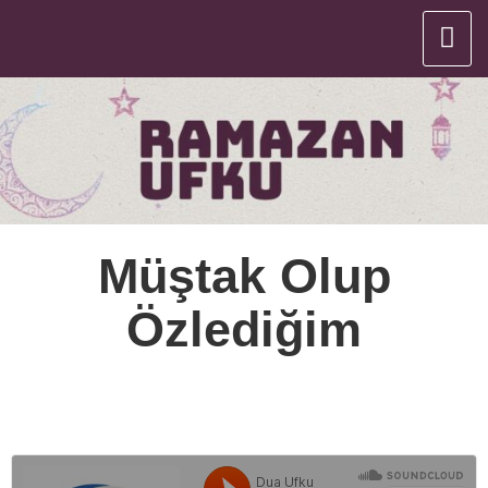
Müştak Olup
Özlediğim