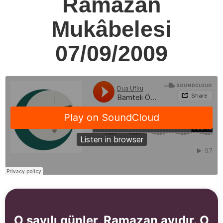
Ramazan
Mukâbelesi
07/09/2009
O sayılı günler, Ramazan ayıdır. O