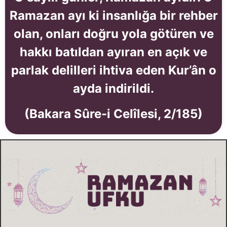
Ramazan ayı ki insanlığa bir rehber
olan, onları doğru yola götüren ve
hakkı batıldan ayıran en açık ve
parlak delilleri ihtiva eden Kur’ân o
ayda indirildi.
(Bakara Sûre-i Celîlesi, 2/185)