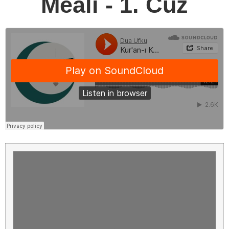
Meali - 1. Cüz