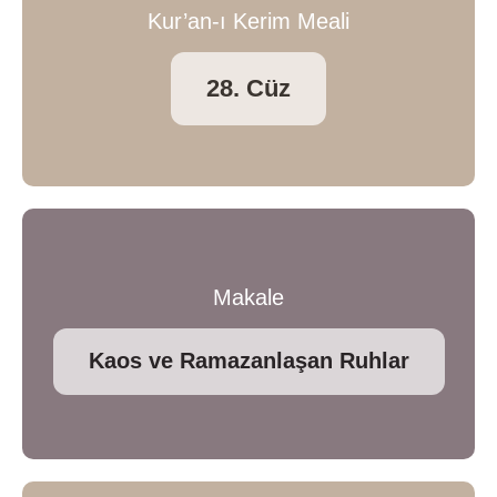
Kur’an-ı Kerim Meali
28. Cüz
Makale
Kaos ve Ramazanlaşan Ruhlar