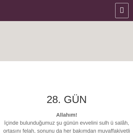
28. GÜN
Allahım!
İçinde bulunduğumuz şu günün evvelini sulh ü salâh,
ortasını felah, sonunu da her bakımdan muvaffakiyetli