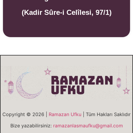
(Kadir Sûre-i Celîlesi, 97/1)
Copyright © 2026 |
Ramazan Ufku
| Tüm Hakları Saklıdır
Bize yazabilirsiniz:
ramazanlasmaufku@gmail.com