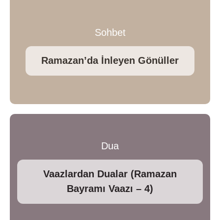
Sohbet
Ramazan’da İnleyen Gönüller
Dua
Vaazlardan Dualar (Ramazan
Bayramı Vaazı – 4)