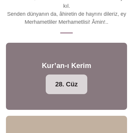
kıl.
Senden dünyanın da, âhiretin de hayrını dileriz, ey
Merhametliler Merhametlisi! Âmin!..
Kur’an-ı Kerim
28. Cüz