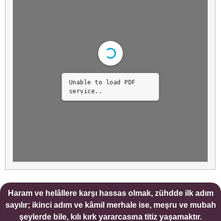
Unable to load PDF
service..
Haram ve helâllere karşı hassas olmak, zühdde ilk adım
sayılır; ikinci adım ve kâmil merhale ise, meşru ve mubah
şeylerde bile, kılı kırk yararcasına titiz yaşamaktır.