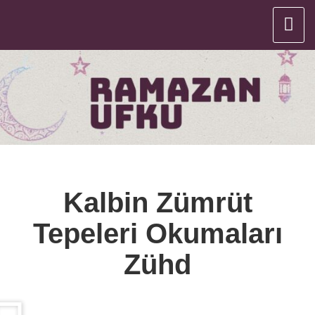
Kalbin Zümrüt
Tepeleri Okumaları
Zühd